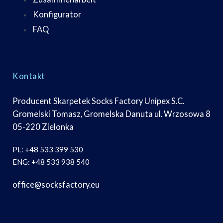
Konfigurator
FAQ
Kontakt
Producent Skarpetek Socks Factory Unipex S.C.
Gromelski Tomasz, Gromelska Danuta ul. Wrzosowa 8
05-220 Zielonka
PL:
+48 533 399 530
ENG:
+48 533 938 540
office@socksfactory.eu